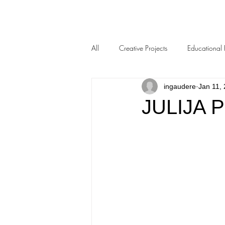
All
Creative Projects
Educational 
ingaudere
Jan 11,
JULIJA 