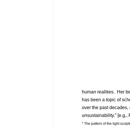
human realities.  Her be
has been a topic of sch
over the past decades, 
unsustainability.” [e.g.
* The pattern of the light scu