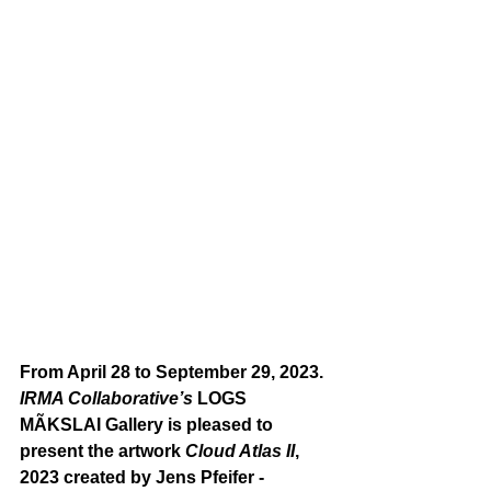
From April 28 to September 29, 2023. 
IRMA Collaborative’s
 LOGS 
MÃKSLAI Gallery is pleased to 
present the artwork 
Cloud Atlas II
, 
2023 created by Jens Pfeifer - 