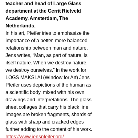
teacher and head of Large Glass 
department at the Gerrit Rietveld 
Academy, Amsterdam, The 
Netherlands.
In his art, Pfeifer tries to emphasize the 
importance of a better, more balanced 
relationship between man and nature. 
Jens writes, “Man, as part of nature, is 
itself nature. When we destroy nature, 
we destroy ourselves.” In the work for 
LOGS MĀKSLAI (Window for Art) Jens 
Pfeifer uses depictions of the human as 
a scientific body, mixed with his own 
drawings and interpretations. The glass 
sheet collages that carry his black line 
images are broken fragments, shards of 
glass with sharp and cracked edges 
further adding to the content of his work.
https://www.jenspfeifer.org/